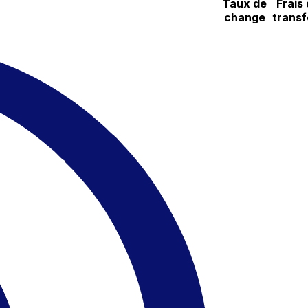
Taux de
Frais
change
transf