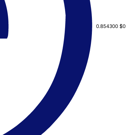
0.854300
$0