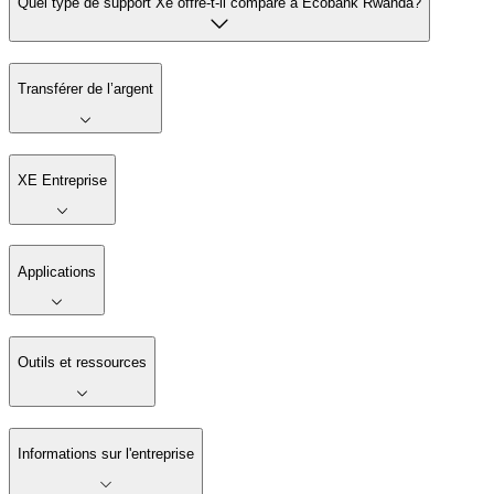
Quel type de support Xe offre-t-il comparé à Ecobank Rwanda?
Transférer de l’argent
XE Entreprise
Applications
Outils et ressources
Informations sur l'entreprise