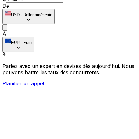
De
USD
-
Dollar américain
À
EUR
-
Euro
Parlez avec un expert en devises dès aujourd'hui.
Nous
pouvons battre les taux des concurrents.
Planifier un appel