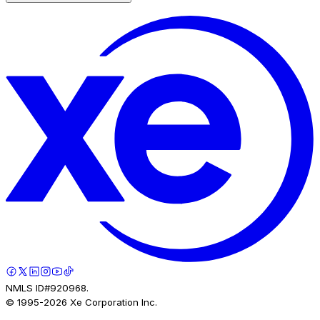
NMLS ID#920968.
© 1995-
2026
Xe Corporation Inc.