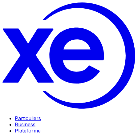
Particuliers
Business
Plateforme