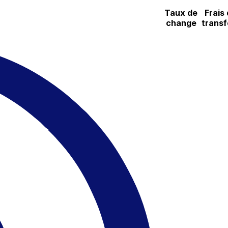
Taux de
Frais
change
transf