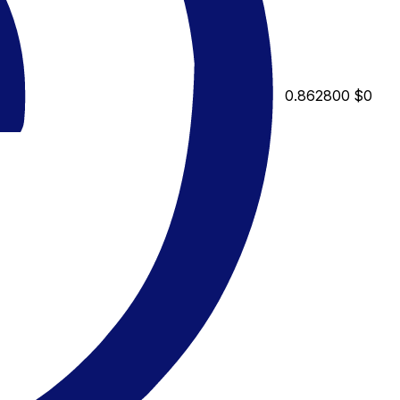
0.862800
$0