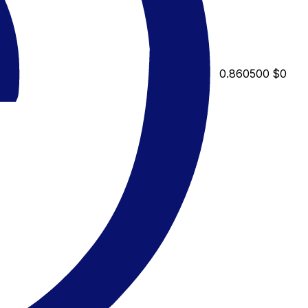
0.860500
$0