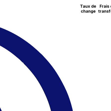
Taux de
Frais
change
transf