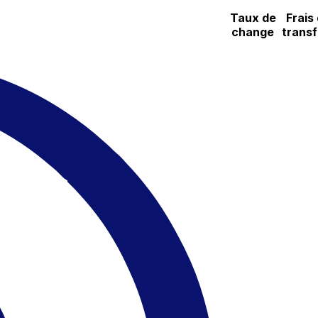
Taux de
Frais
change
transf