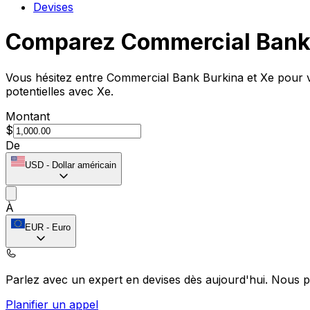
Devises
Comparez Commercial Bank 
Vous hésitez entre Commercial Bank Burkina et Xe pour vo
potentielles avec Xe.
Montant
$
De
USD
-
Dollar américain
À
EUR
-
Euro
Parlez avec un expert en devises dès aujourd'hui.
Nous p
Planifier un appel