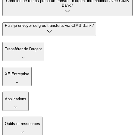
Combien de temps prend un transfert d’argent international avec CIMB
Bank?
Puis-je envoyer de gros transferts via CIMB Bank?
Transférer de l’argent
XE Entreprise
Applications
Outils et ressources