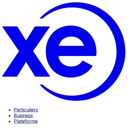
Particuliers
Business
Plateforme