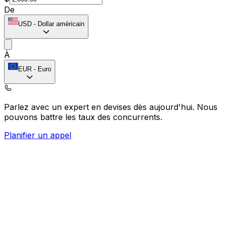
De
USD
-
Dollar américain
À
EUR
-
Euro
Parlez avec un expert en devises dès aujourd'hui.
Nous
pouvons battre les taux des concurrents.
Planifier un appel