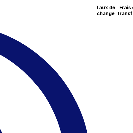
Taux de
Frais
change
transf