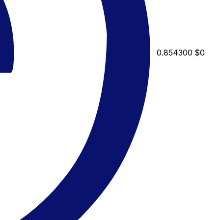
0.854300
$0