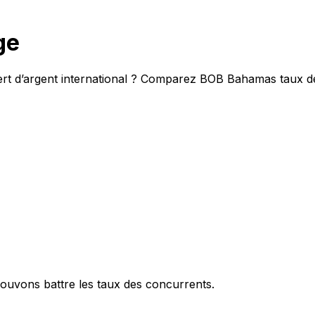
ge
ert d’argent international ? Comparez BOB Bahamas taux d
ouvons battre les taux des concurrents.