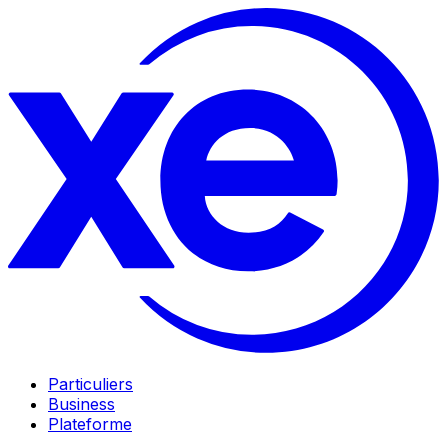
Particuliers
Business
Plateforme