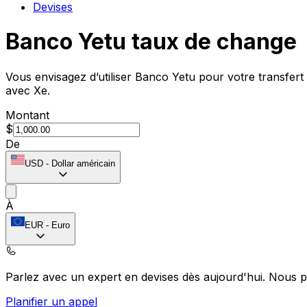
Devises
Banco Yetu taux de change
Vous envisagez d’utiliser Banco Yetu pour votre transfert
avec Xe.
Montant
$
De
USD
-
Dollar américain
À
EUR
-
Euro
Parlez avec un expert en devises dès aujourd'hui.
Nous p
Planifier un appel