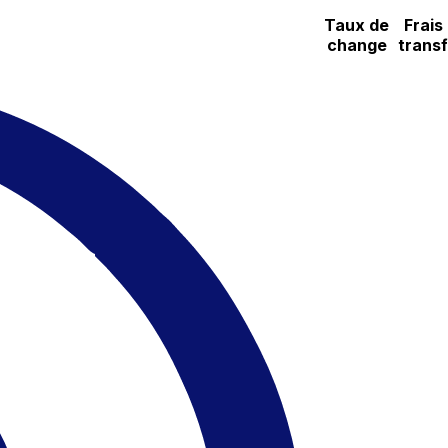
Taux de
Frais
change
transf