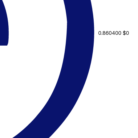
0.860400
$0