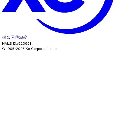
NMLS ID#920968.
© 1995-
2026
Xe Corporation Inc.