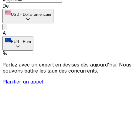
De
USD
-
Dollar américain
À
EUR
-
Euro
Parlez avec un expert en devises dès aujourd'hui.
Nous
pouvons battre les taux des concurrents.
Planifier un appel