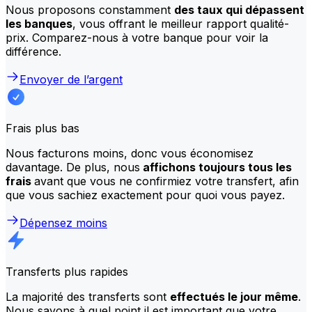
Nous proposons constamment
des taux qui dépassent
les banques
, vous offrant le meilleur rapport qualité-
prix. Comparez-nous à votre banque pour voir la
différence.
Envoyer de l’argent
Frais plus bas
Nous facturons moins, donc vous économisez
davantage. De plus, nous
affichons toujours tous les
frais
avant que vous ne confirmiez votre transfert, afin
que vous sachiez exactement pour quoi vous payez.
Dépensez moins
Transferts plus rapides
La majorité des transferts sont
effectués le jour même
.
Nous savons à quel point il est important que votre