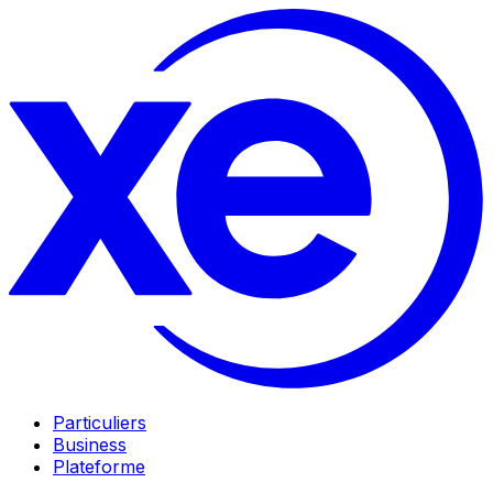
Particuliers
Business
Plateforme