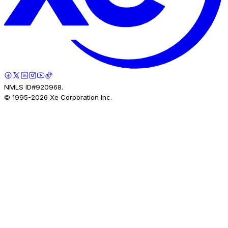
NMLS ID#920968.
© 1995-
2026
Xe Corporation Inc.