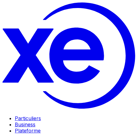
Particuliers
Business
Plateforme