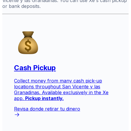
Vicente y las Granadinas. You can use Xe's cash pickup
or bank deposits.
Cash Pickup
Collect money from many cash pick-up
locations throughout San Vicente y las
Granadinas. Available exclusively in the Xe
app.
Pickup instantly.
Revisa donde retirar tu dinero