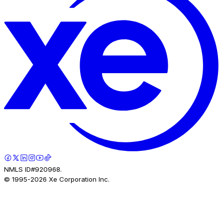
NMLS ID#920968.
© 1995-
2026
Xe Corporation Inc.