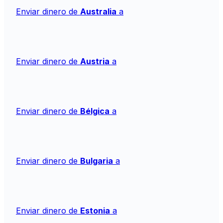
Enviar dinero de
Australia
a
Enviar dinero de
Austria
a
Enviar dinero de
Bélgica
a
Enviar dinero de
Bulgaria
a
Enviar dinero de
Estonia
a