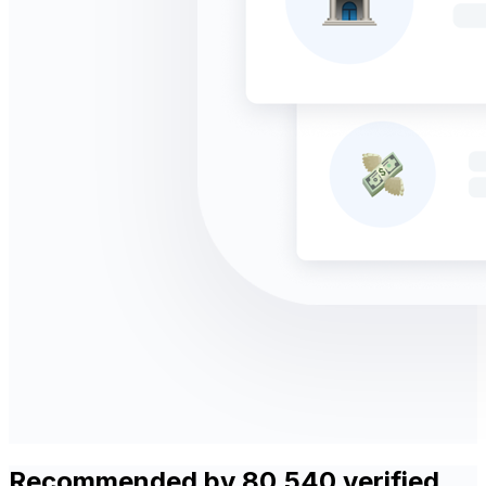
Recommended by 80,540 verified