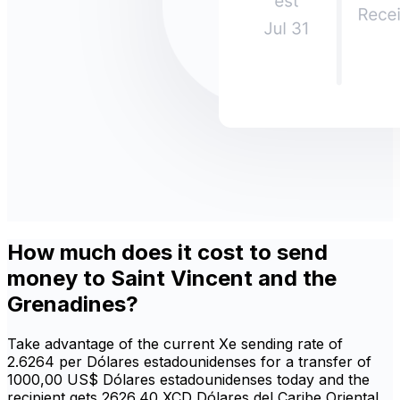
How much does it cost to send
money to Saint Vincent and the
Grenadines?
Take advantage of the current Xe sending rate of
2.6264 per Dólares estadounidenses for a transfer of
1000,00 US$ Dólares estadounidenses today and the
recipient gets 2626,40 XCD Dólares del Caribe Oriental.