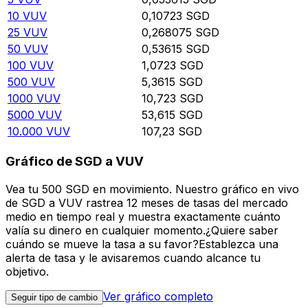
10
VUV
0,10723
SGD
25
VUV
0,268075
SGD
50
VUV
0,53615
SGD
100
VUV
1,0723
SGD
500
VUV
5,3615
SGD
1000
VUV
10,723
SGD
5000
VUV
53,615
SGD
10.000
VUV
107,23
SGD
Gráfico de SGD a VUV
Vea tu 500 SGD en movimiento. Nuestro gráfico en vivo
de SGD a VUV rastrea 12 meses de tasas del mercado
medio en tiempo real y muestra exactamente cuánto
valía su dinero en cualquier momento.¿Quiere saber
cuándo se mueve la tasa a su favor?Establezca una
alerta de tasa y le avisaremos cuando alcance tu
objetivo.
Ver gráfico completo
Seguir tipo de cambio