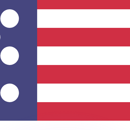
 tasas de los competidores.
r. Esto solo tiene fines informativos. No recibirás esta t