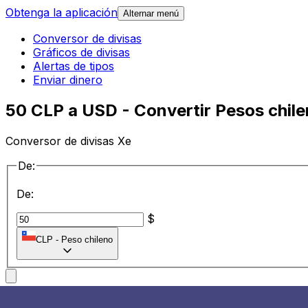
Obtenga la aplicación
Alternar menú
Conversor de divisas
Gráficos de divisas
Alertas de tipos
Enviar dinero
50 CLP a USD - Convertir Pesos chil
Conversor de divisas Xe
De:
De:
$
CLP
-
Peso chileno
a