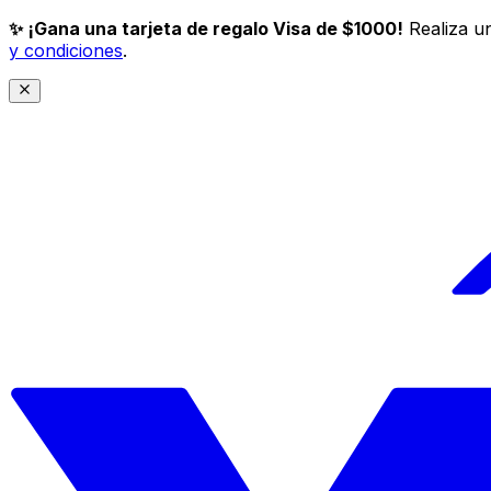
✨ ¡Gana una tarjeta de regalo Visa de $1000!
Realiza un
y condiciones
.