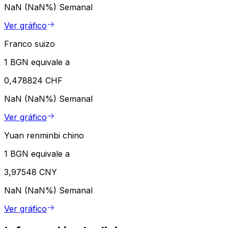
NaN (NaN%)
Semanal
Ver gráfico
Franco suizo
1 BGN equivale a
0,478824 CHF
NaN (NaN%)
Semanal
Ver gráfico
Yuan renminbi chino
1 BGN equivale a
3,97548 CNY
NaN (NaN%)
Semanal
Ver gráfico