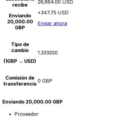
26,664.00 USD
recibe
+347.75 USD
Enviando
20,000.00
Enviar ahora
GBP
Tipo de
cambio
1.333200
(1GBP → USD)
Comisión de
0 GBP
transferencia
Enviando 20,000.00 GBP
Proveedor