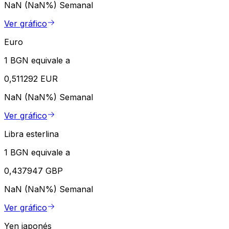
NaN (NaN%)
Semanal
Ver gráfico
Euro
1 BGN equivale a
0,511292 EUR
NaN (NaN%)
Semanal
Ver gráfico
Libra esterlina
1 BGN equivale a
0,437947 GBP
NaN (NaN%)
Semanal
Ver gráfico
Yen japonés