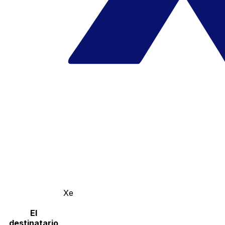
Xe
El
destinatario