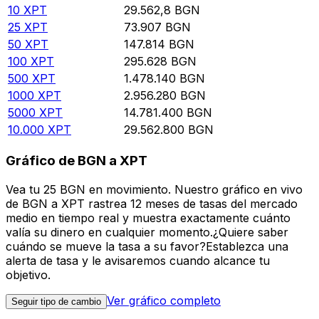
10
XPT
29.562,8
BGN
25
XPT
73.907
BGN
50
XPT
147.814
BGN
100
XPT
295.628
BGN
500
XPT
1.478.140
BGN
1000
XPT
2.956.280
BGN
5000
XPT
14.781.400
BGN
10.000
XPT
29.562.800
BGN
Gráfico de BGN a XPT
Vea tu 25 BGN en movimiento. Nuestro gráfico en vivo
de BGN a XPT rastrea 12 meses de tasas del mercado
medio en tiempo real y muestra exactamente cuánto
valía su dinero en cualquier momento.¿Quiere saber
cuándo se mueve la tasa a su favor?Establezca una
alerta de tasa y le avisaremos cuando alcance tu
objetivo.
Ver gráfico completo
Seguir tipo de cambio