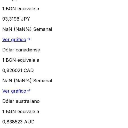
1 BGN equivale a
93,3198 JPY
NaN (NaN%)
Semanal
Ver gráfico
Dólar canadiense
1 BGN equivale a
0,826021 CAD
NaN (NaN%)
Semanal
Ver gráfico
Dólar australiano
1 BGN equivale a
0,838523 AUD