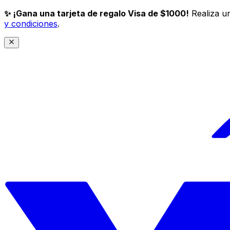
✨ ¡Gana una tarjeta de regalo Visa de $1000!
Realiza un
y condiciones
.