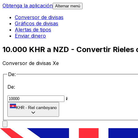
Obtenga la aplicación
Alternar menú
Conversor de divisas
Gráficos de divisas
Alertas de tipos
Enviar dinero
10.000 KHR a NZD - Convertir Rieles
Conversor de divisas Xe
De:
De:
៛
KHR
-
Riel camboyano
a