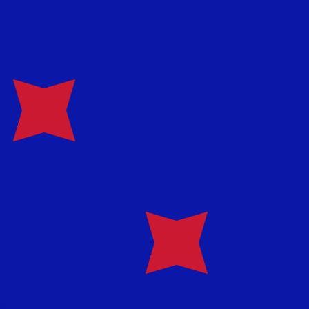
asa cuando envíes dinero.
Consulta las tasas de envío.