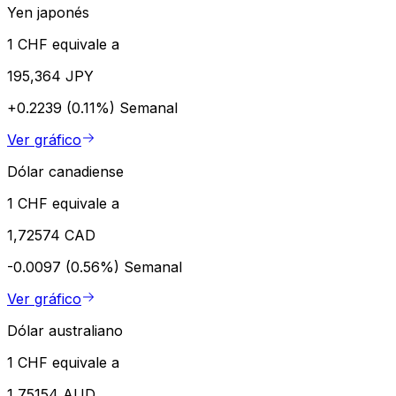
Yen japonés
1 CHF equivale a
195,364 JPY
+0.2239 (0.11%)
Semanal
Ver gráfico
Dólar canadiense
1 CHF equivale a
1,72574 CAD
-0.0097 (0.56%)
Semanal
Ver gráfico
Dólar australiano
1 CHF equivale a
1,75154 AUD