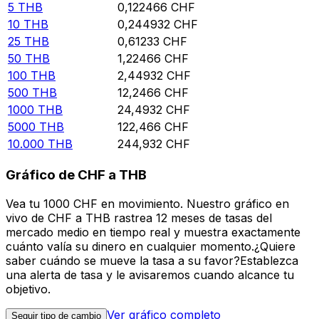
5
THB
0,122466
CHF
10
THB
0,244932
CHF
25
THB
0,61233
CHF
50
THB
1,22466
CHF
100
THB
2,44932
CHF
500
THB
12,2466
CHF
1000
THB
24,4932
CHF
5000
THB
122,466
CHF
10.000
THB
244,932
CHF
Gráfico de CHF a THB
Vea tu 1000 CHF en movimiento. Nuestro gráfico en
vivo de CHF a THB rastrea 12 meses de tasas del
mercado medio en tiempo real y muestra exactamente
cuánto valía su dinero en cualquier momento.¿Quiere
saber cuándo se mueve la tasa a su favor?Establezca
una alerta de tasa y le avisaremos cuando alcance tu
objetivo.
Ver gráfico completo
Seguir tipo de cambio