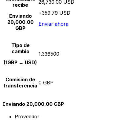
26,730.00 USD
recibe
+359.79 USD
Enviando
20,000.00
Enviar ahora
GBP
Tipo de
cambio
1.336500
(1GBP → USD)
Comisión de
0 GBP
transferencia
Enviando 20,000.00 GBP
Proveedor