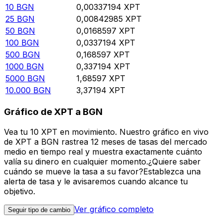
10
BGN
0,00337194
XPT
25
BGN
0,00842985
XPT
50
BGN
0,0168597
XPT
100
BGN
0,0337194
XPT
500
BGN
0,168597
XPT
1000
BGN
0,337194
XPT
5000
BGN
1,68597
XPT
10.000
BGN
3,37194
XPT
Gráfico de XPT a BGN
Vea tu 10 XPT en movimiento. Nuestro gráfico en vivo
de XPT a BGN rastrea 12 meses de tasas del mercado
medio en tiempo real y muestra exactamente cuánto
valía su dinero en cualquier momento.¿Quiere saber
cuándo se mueve la tasa a su favor?Establezca una
alerta de tasa y le avisaremos cuando alcance tu
objetivo.
Ver gráfico completo
Seguir tipo de cambio