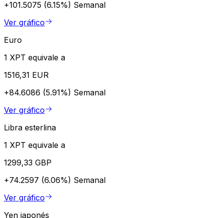
+101.5075 (6.15%)
Semanal
Ver gráfico
Euro
1 XPT equivale a
1516,31 EUR
+84.6086 (5.91%)
Semanal
Ver gráfico
Libra esterlina
1 XPT equivale a
1299,33 GBP
+74.2597 (6.06%)
Semanal
Ver gráfico
Yen japonés