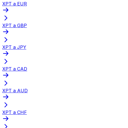
XPT a EUR
XPT a GBP
XPT a JPY
XPT a CAD
XPT a AUD
XPT a CHF