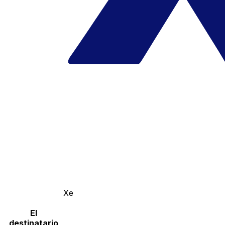
Xe
El
destinatario