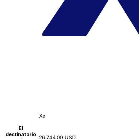
Xe
El
destinatario
26,744.00 USD