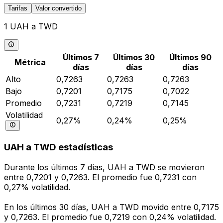
Tarifas
Valor convertido
1 UAH a TWD
Últimos 7
Últimos 30
Últimos 90
Métrica
días
días
días
Alto
0,7263
0,7263
0,7263
Bajo
0,7201
0,7175
0,7022
Promedio
0,7231
0,7219
0,7145
Volatilidad
0,27%
0,24%
0,25%
UAH a TWD estadísticas
Durante los últimos 7 días, UAH a TWD se movieron
entre 0,7201 y 0,7263. El promedio fue 0,7231 con
0,27% volatilidad.
En los últimos 30 días, UAH a TWD movido entre 0,7175
y 0,7263. El promedio fue 0,7219 con 0,24% volatilidad.