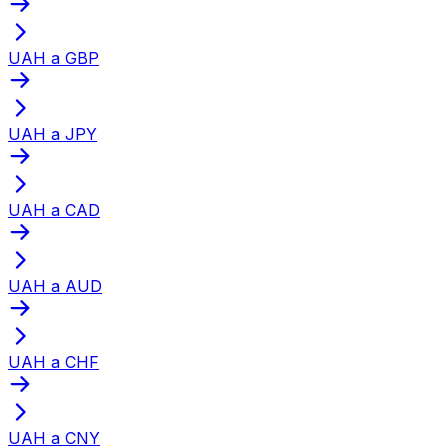
UAH a GBP
UAH a JPY
UAH a CAD
UAH a AUD
UAH a CHF
UAH a CNY