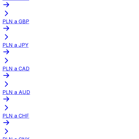
PLN a GBP
PLN a JPY
PLN a CAD
PLN a AUD
PLN a CHF