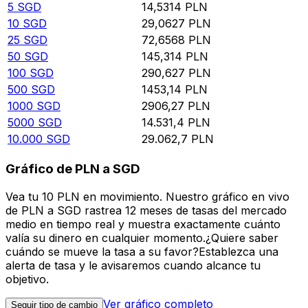
5
SGD
14,5314
PLN
10
SGD
29,0627
PLN
25
SGD
72,6568
PLN
50
SGD
145,314
PLN
100
SGD
290,627
PLN
500
SGD
1453,14
PLN
1000
SGD
2906,27
PLN
5000
SGD
14.531,4
PLN
10.000
SGD
29.062,7
PLN
Gráfico de PLN a SGD
Vea tu 10 PLN en movimiento. Nuestro gráfico en vivo
de PLN a SGD rastrea 12 meses de tasas del mercado
medio en tiempo real y muestra exactamente cuánto
valía su dinero en cualquier momento.¿Quiere saber
cuándo se mueve la tasa a su favor?Establezca una
alerta de tasa y le avisaremos cuando alcance tu
objetivo.
Ver gráfico completo
Seguir tipo de cambio