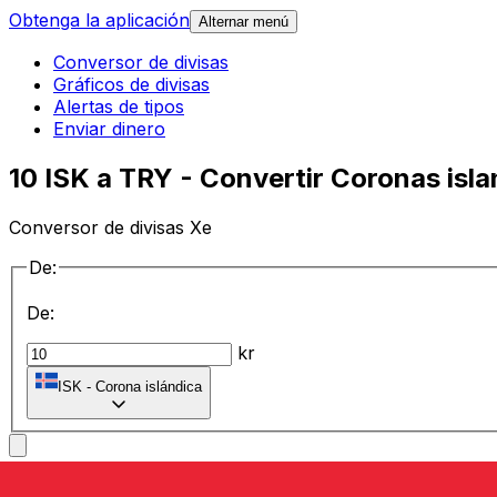
Obtenga la aplicación
Alternar menú
Conversor de divisas
Gráficos de divisas
Alertas de tipos
Enviar dinero
10 ISK a TRY - Convertir Coronas isla
Conversor de divisas Xe
De:
De:
kr
ISK
-
Corona islándica
a