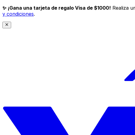
✨ ¡Gana una tarjeta de regalo Visa de $1000!
Realiza un
y condiciones
.