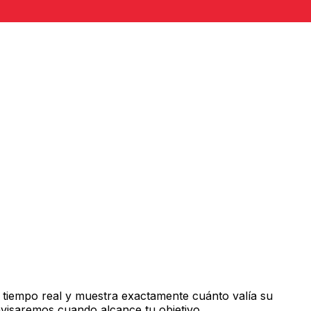
 tiempo real y muestra exactamente cuánto valía su
avisaremos cuando alcance tu objetivo.