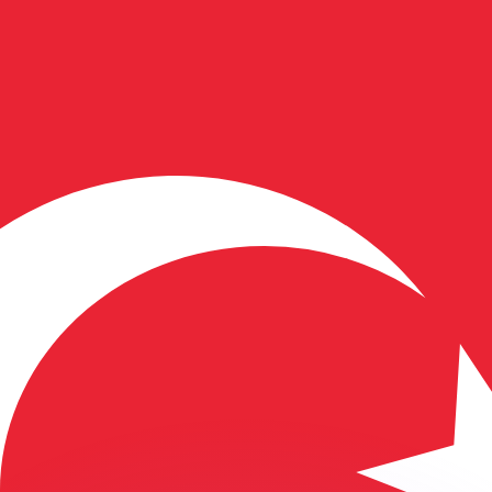
 tasas de los competidores.
r. Esto solo tiene fines informativos. No recibirás esta t