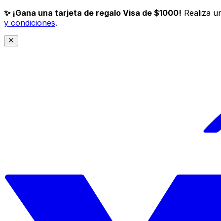
✨ ¡Gana una tarjeta de regalo Visa de $1000!
Realiza un
y condiciones
.