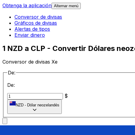
Obtenga la aplicación
Alternar menú
Conversor de divisas
Gráficos de divisas
Alertas de tipos
Enviar dinero
1 NZD a CLP - Convertir Dólares neoz
Conversor de divisas Xe
De:
De:
$
NZD
-
Dólar neozelandés
a