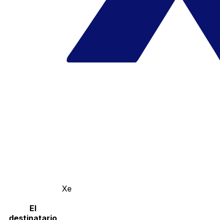
Xe
El
destinatario