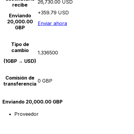
26,730.00 USD
recibe
+359.79 USD
Enviando
20,000.00
Enviar ahora
GBP
Tipo de
cambio
1.336500
(1GBP → USD)
Comisión de
0 GBP
transferencia
Enviando 20,000.00 GBP
Proveedor