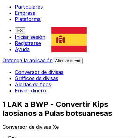
Particulares
Empresa
Plataforma
ES
Iniciar sesión
Registrarse
Ayuda
Obtenga la aplicación
Alternar menú
Conversor de divisas
Gráficos de divisas
Alertas de tipos
Enviar dinero
1 LAK a BWP - Convertir Kips
laosianos a Pulas botsuanesas
Conversor de divisas Xe