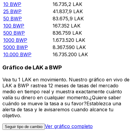
10
BWP
16.735,2
LAK
25
BWP
41.837,9
LAK
50
BWP
83.675,9
LAK
100
BWP
167.352
LAK
500
BWP
836.759
LAK
1000
BWP
1.673.520
LAK
5000
BWP
8.367.590
LAK
10.000
BWP
16.735.200
LAK
Gráfico de LAK a BWP
Vea tu 1 LAK en movimiento. Nuestro gráfico en vivo de
LAK a BWP rastrea 12 meses de tasas del mercado
medio en tiempo real y muestra exactamente cuánto
valía su dinero en cualquier momento.¿Quiere saber
cuándo se mueve la tasa a su favor?Establezca una
alerta de tasa y le avisaremos cuando alcance tu
objetivo.
Ver gráfico completo
Seguir tipo de cambio