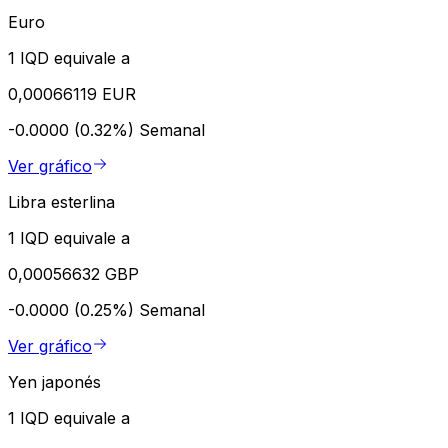
Euro
1 IQD equivale a
0,00066119 EUR
-0.0000 (0.32%)
Semanal
Ver gráfico
Libra esterlina
1 IQD equivale a
0,00056632 GBP
-0.0000 (0.25%)
Semanal
Ver gráfico
Yen japonés
1 IQD equivale a