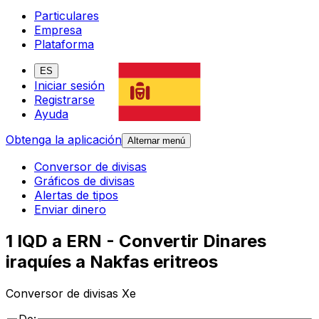
Particulares
Empresa
Plataforma
ES
Iniciar sesión
Registrarse
Ayuda
Obtenga la aplicación
Alternar menú
Conversor de divisas
Gráficos de divisas
Alertas de tipos
Enviar dinero
1 IQD a ERN - Convertir Dinares
iraquíes a Nakfas eritreos
Conversor de divisas Xe