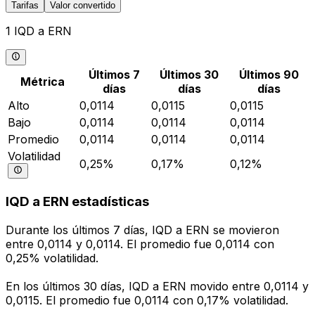
Tarifas
Valor convertido
1 IQD a ERN
Últimos 7
Últimos 30
Últimos 90
Métrica
días
días
días
Alto
0,0114
0,0115
0,0115
Bajo
0,0114
0,0114
0,0114
Promedio
0,0114
0,0114
0,0114
Volatilidad
0,25%
0,17%
0,12%
IQD a ERN estadísticas
Durante los últimos 7 días, IQD a ERN se movieron
entre 0,0114 y 0,0114. El promedio fue 0,0114 con
0,25% volatilidad.
En los últimos 30 días, IQD a ERN movido entre 0,0114 y
0,0115. El promedio fue 0,0114 con 0,17% volatilidad.