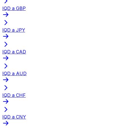
IQD a GBP
IQD a JPY
IQD a CAD
IQD a AUD
IQD a CHF
IQD a CNY