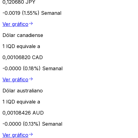
0,120680 JPY
-0.0019 (1.55%)
Semanal
Ver gráfico
Dólar canadiense
1 IQD equivale a
0,00106820 CAD
-0.0000 (0.18%)
Semanal
Ver gráfico
Dólar australiano
1 IQD equivale a
0,00108426 AUD
-0.0000 (0.13%)
Semanal
Ver gráfico