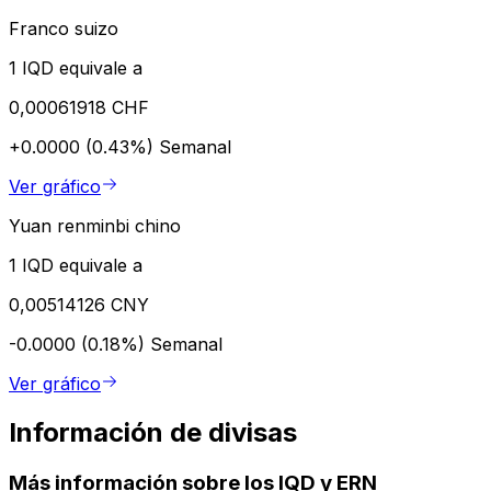
Franco suizo
1 IQD equivale a
0,00061918 CHF
+0.0000 (0.43%)
Semanal
Ver gráfico
Yuan renminbi chino
1 IQD equivale a
0,00514126 CNY
-0.0000 (0.18%)
Semanal
Ver gráfico
Información de divisas
Más información sobre los IQD y ERN