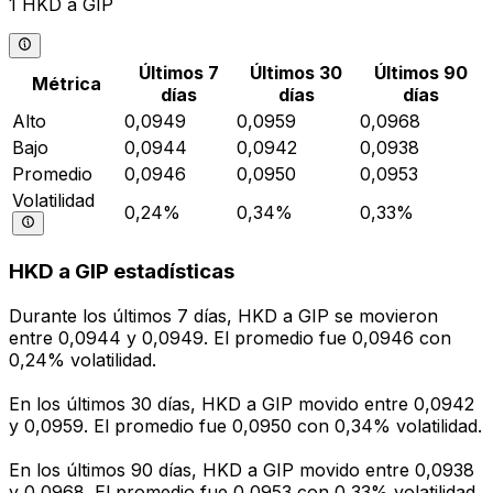
1 HKD a GIP
Últimos 7
Últimos 30
Últimos 90
Métrica
días
días
días
Alto
0,0949
0,0959
0,0968
Bajo
0,0944
0,0942
0,0938
Promedio
0,0946
0,0950
0,0953
Volatilidad
0,24%
0,34%
0,33%
HKD a GIP estadísticas
Durante los últimos 7 días, HKD a GIP se movieron
entre 0,0944 y 0,0949. El promedio fue 0,0946 con
0,24% volatilidad.
En los últimos 30 días, HKD a GIP movido entre 0,0942
y 0,0959. El promedio fue 0,0950 con 0,34% volatilidad.
En los últimos 90 días, HKD a GIP movido entre 0,0938
y 0,0968. El promedio fue 0,0953 con 0,33% volatilidad.