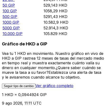
50
GIP
529,143
HKD
100
GIP
1058,29
HKD
500
GIP
5291,43
HKD
1000
GIP
10.582,9
HKD
5000
GIP
52.914,3
HKD
10.000
GIP
105.829
HKD
Gráfico de HKD a GIP
Vea tu 1 HKD en movimiento. Nuestro gráfico en vivo de
HKD a GIP rastrea 12 meses de tasas del mercado medio
en tiempo real y muestra exactamente cuánto valía su
dinero en cualquier momento.¿Quiere saber cuándo se
mueve la tasa a su favor?Establezca una alerta de tasa
y le avisaremos cuando alcance tu objetivo.
Ver gráfico completo
Seguir tipo de cambio
1 HKD = 0,0944924 GIP
9 ago 2026, 11:11 UTC