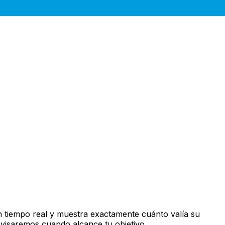
 tiempo real y muestra exactamente cuánto valía su
avisaremos cuando alcance tu objetivo.