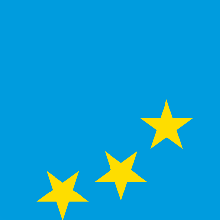
asa cuando envíes dinero.
Consulta las tasas de envío.