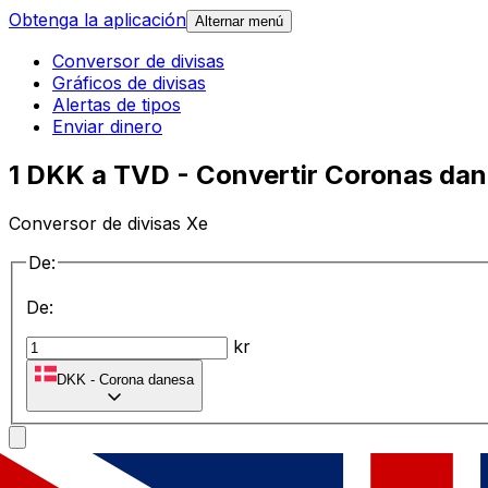
Obtenga la aplicación
Alternar menú
Conversor de divisas
Gráficos de divisas
Alertas de tipos
Enviar dinero
1 DKK a TVD - Convertir Coronas dan
Conversor de divisas Xe
De:
De:
kr
DKK
-
Corona danesa
a