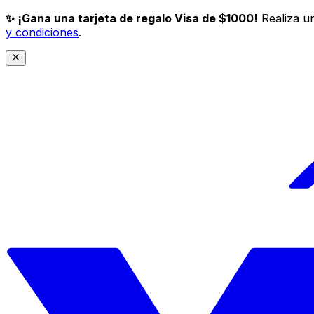
✨ ¡Gana una tarjeta de regalo Visa de $1000!
Realiza un
y condiciones
.