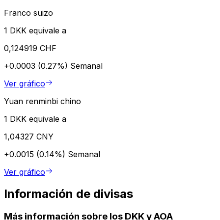
Franco suizo
1 DKK equivale a
0,124919 CHF
+0.0003 (0.27%)
Semanal
Ver gráfico
Yuan renminbi chino
1 DKK equivale a
1,04327 CNY
+0.0015 (0.14%)
Semanal
Ver gráfico
Información de divisas
Más información sobre los DKK y AOA