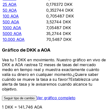
25
AOA
0,176372
DKK
50
AOA
0,352744
DKK
100
AOA
0,705487
DKK
500
AOA
3,52744
DKK
1000
AOA
7,05487
DKK
5000
AOA
35,2744
DKK
10.000
AOA
70,5487
DKK
Gráfico de DKK a AOA
Vea tu 1 DKK en movimiento. Nuestro gráfico en vivo de
DKK a AOA rastrea 12 meses de tasas del mercado
medio en tiempo real y muestra exactamente cuánto
valía su dinero en cualquier momento.¿Quiere saber
cuándo se mueve la tasa a su favor?Establezca una
alerta de tasa y le avisaremos cuando alcance tu
objetivo.
Ver gráfico completo
Seguir tipo de cambio
1 DKK = 141,746 AOA