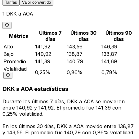
Tarifas
Valor convertido
1 DKK a AOA
Últimos 7
Últimos 30
Últimos 90
Métrica
días
días
días
Alto
141,92
143,56
146,39
Bajo
140,92
138,87
138,87
Promedio
141,39
140,79
141,69
Volatilidad
0,25%
0,86%
0,78%
DKK a AOA estadísticas
Durante los últimos 7 días, DKK a AOA se movieron
entre 140,92 y 141,92. El promedio fue 141,39 con
0,25% volatilidad.
En los últimos 30 días, DKK a AOA movido entre 138,87
y 143,56. El promedio fue 140,79 con 0,86% volatilidad.