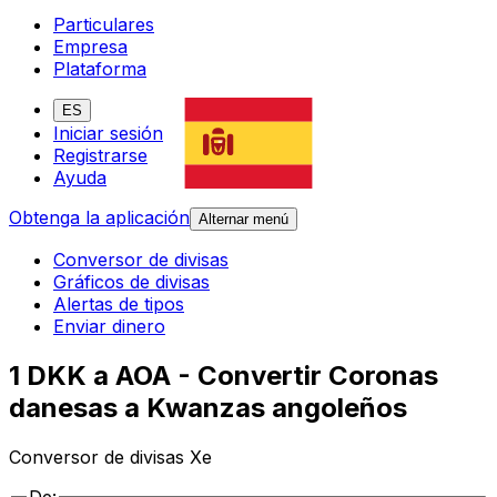
Particulares
Empresa
Plataforma
ES
Iniciar sesión
Registrarse
Ayuda
Obtenga la aplicación
Alternar menú
Conversor de divisas
Gráficos de divisas
Alertas de tipos
Enviar dinero
1 DKK a AOA - Convertir Coronas
danesas a Kwanzas angoleños
Conversor de divisas Xe