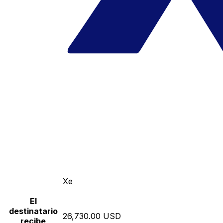
Xe
El
destinatario
26,730.00 USD
recibe