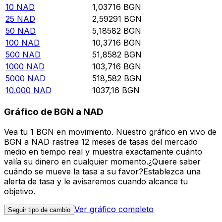
10
NAD
1,03716
BGN
25
NAD
2,59291
BGN
50
NAD
5,18582
BGN
100
NAD
10,3716
BGN
500
NAD
51,8582
BGN
1000
NAD
103,716
BGN
5000
NAD
518,582
BGN
10.000
NAD
1037,16
BGN
Gráfico de BGN a NAD
Vea tu 1 BGN en movimiento. Nuestro gráfico en vivo de
BGN a NAD rastrea 12 meses de tasas del mercado
medio en tiempo real y muestra exactamente cuánto
valía su dinero en cualquier momento.¿Quiere saber
cuándo se mueve la tasa a su favor?Establezca una
alerta de tasa y le avisaremos cuando alcance tu
objetivo.
Ver gráfico completo
Seguir tipo de cambio