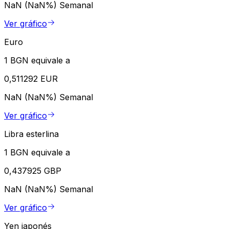
NaN (NaN%)
Semanal
Ver gráfico
Euro
1 BGN equivale a
0,511292 EUR
NaN (NaN%)
Semanal
Ver gráfico
Libra esterlina
1 BGN equivale a
0,437925 GBP
NaN (NaN%)
Semanal
Ver gráfico
Yen japonés