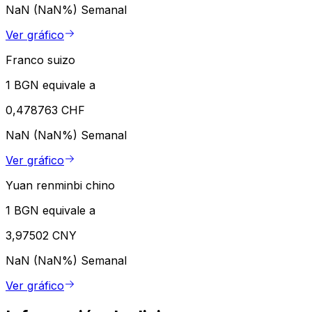
NaN (NaN%)
Semanal
Ver gráfico
Franco suizo
1 BGN equivale a
0,478763 CHF
NaN (NaN%)
Semanal
Ver gráfico
Yuan renminbi chino
1 BGN equivale a
3,97502 CNY
NaN (NaN%)
Semanal
Ver gráfico