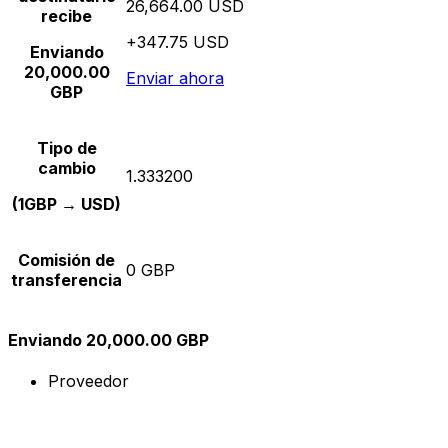
26,664.00 USD
recibe
+347.75 USD
Enviando
20,000.00
Enviar ahora
GBP
Tipo de
cambio
1.333200
(1GBP → USD)
Comisión de
0 GBP
transferencia
Enviando 20,000.00 GBP
Proveedor