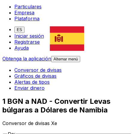
Particulares
Empresa
Plataforma
ES
Iniciar sesión
Registrarse
Ayuda
Obtenga la aplicación
Alternar menú
Conversor de divisas
Gráficos de divisas
Alertas de tipos
Enviar dinero
1 BGN a NAD - Convertir Levas
búlgaras a Dólares de Namibia
Conversor de divisas Xe