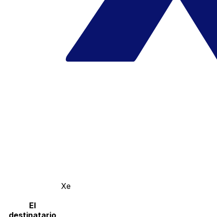
Xe
El
destinatario