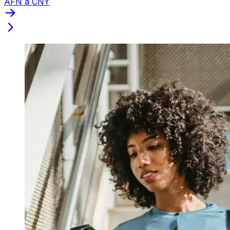
AFN a CNY