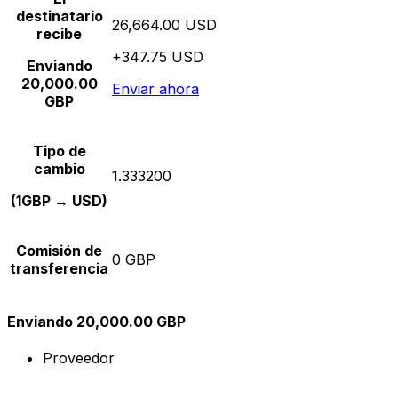
destinatario
26,664.00 USD
recibe
+347.75 USD
Enviando
20,000.00
Enviar ahora
GBP
Tipo de
cambio
1.333200
(1GBP → USD)
Comisión de
0 GBP
transferencia
Enviando 20,000.00 GBP
Proveedor