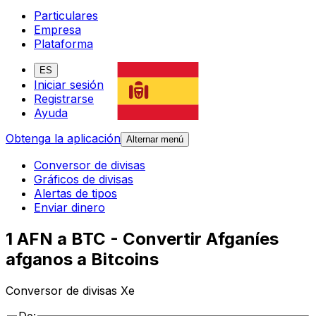
Particulares
Empresa
Plataforma
ES
Iniciar sesión
Registrarse
Ayuda
Obtenga la aplicación
Alternar menú
Conversor de divisas
Gráficos de divisas
Alertas de tipos
Enviar dinero
1 AFN a BTC - Convertir Afganíes
afganos a Bitcoins
Conversor de divisas Xe