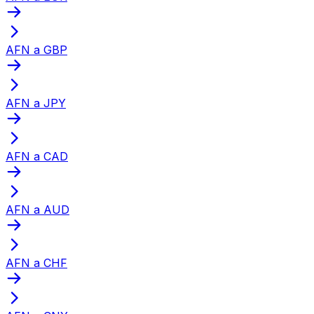
AFN a GBP
AFN a JPY
AFN a CAD
AFN a AUD
AFN a CHF