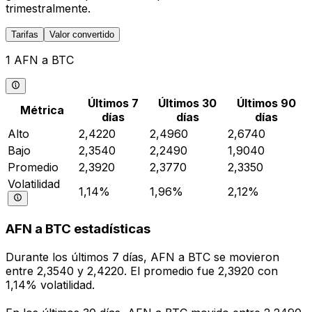
trimestralmente.
Tarifas
Valor convertido
1 AFN a BTC
Últimos 7
Últimos 30
Últimos 90
Métrica
días
días
días
Alto
2,4220
2,4960
2,6740
Bajo
2,3540
2,2490
1,9040
Promedio
2,3920
2,3770
2,3350
Volatilidad
1,14%
1,96%
2,12%
AFN a BTC estadísticas
Durante los últimos 7 días, AFN a BTC se movieron
entre 2,3540 y 2,4220. El promedio fue 2,3920 con
1,14% volatilidad.