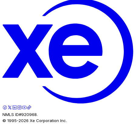
NMLS ID#920968.
© 1995-
2026
Xe Corporation Inc.