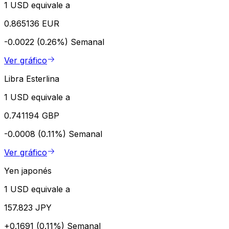
1 USD equivale a
0.865136 EUR
-0.0022 (0.26%)
Semanal
Ver gráfico
Libra Esterlina
1 USD equivale a
0.741194 GBP
-0.0008 (0.11%)
Semanal
Ver gráfico
Yen japonés
1 USD equivale a
157.823 JPY
+0.1691 (0.11%)
Semanal