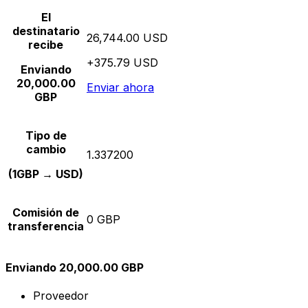
El
destinatario
26,744.00 USD
recibe
+375.79 USD
Enviando
20,000.00
Enviar ahora
GBP
Tipo de
cambio
1.337200
(1GBP → USD)
Comisión de
0 GBP
transferencia
Enviando 20,000.00 GBP
Proveedor