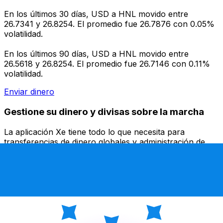
En los últimos 30 días, USD a HNL movido entre
26.7341 y 26.8254. El promedio fue 26.7876 con 0.05%
volatilidad.
En los últimos 90 días, USD a HNL movido entre
26.5618 y 26.8254. El promedio fue 26.7146 con 0.11%
volatilidad.
Enviar dinero
Gestione su dinero y divisas sobre la marcha
La aplicación Xe tiene todo lo que necesita para
transferencias de dinero globales y administración de
divisas. Convierta divisas, establezca alertas de tasas y
transfiera dinero al extranjero sin cargos ocultos.
¡Descárgalo hoy!