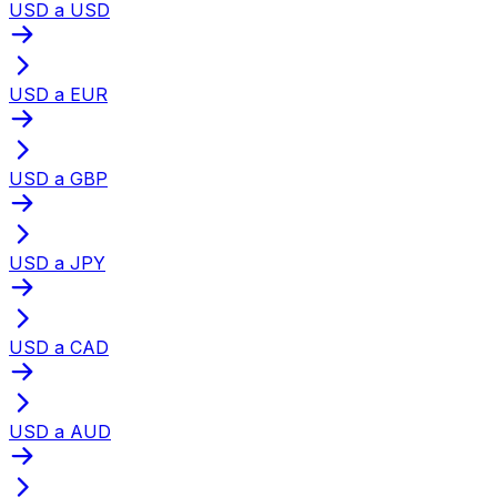
USD a USD
USD a EUR
USD a GBP
USD a JPY
USD a CAD
USD a AUD