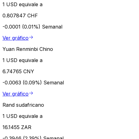
1 USD equivale a
0.807847 CHF
-0.0001 (0.01%)
Semanal
Ver gráfico
Yuan Renminbi Chino
1 USD equivale a
6.74765 CNY
-0.0063 (0.09%)
Semanal
Ver gráfico
Rand sudafricano
1 USD equivale a
16.1455 ZAR
-0.3946 (2.39%)
Semanal