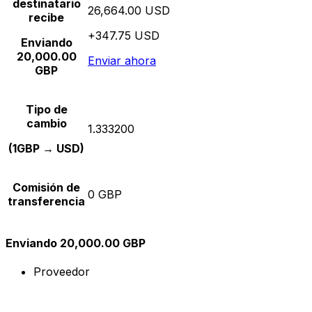
destinatario
26,664.00 USD
recibe
+347.75 USD
Enviando
20,000.00
Enviar ahora
GBP
Tipo de
cambio
1.333200
(1GBP → USD)
Comisión de
0 GBP
transferencia
Enviando 20,000.00 GBP
Proveedor