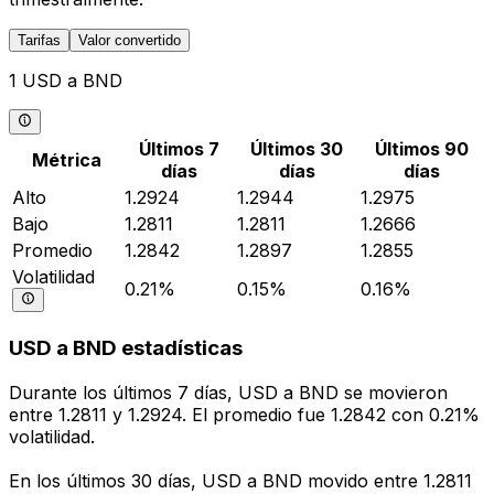
Tarifas
Valor convertido
1 USD a BND
Últimos 7
Últimos 30
Últimos 90
Métrica
días
días
días
Alto
1.2924
1.2944
1.2975
Bajo
1.2811
1.2811
1.2666
Promedio
1.2842
1.2897
1.2855
Volatilidad
0.21%
0.15%
0.16%
USD a BND estadísticas
Durante los últimos 7 días, USD a BND se movieron
entre 1.2811 y 1.2924. El promedio fue 1.2842 con 0.21%
volatilidad.
En los últimos 30 días, USD a BND movido entre 1.2811