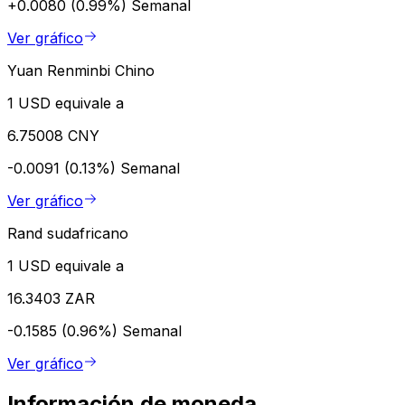
+0.0080 (0.99%)
Semanal
Ver gráfico
Yuan Renminbi Chino
1 USD equivale a
6.75008 CNY
-0.0091 (0.13%)
Semanal
Ver gráfico
Rand sudafricano
1 USD equivale a
16.3403 ZAR
-0.1585 (0.96%)
Semanal
Ver gráfico
Información de moneda