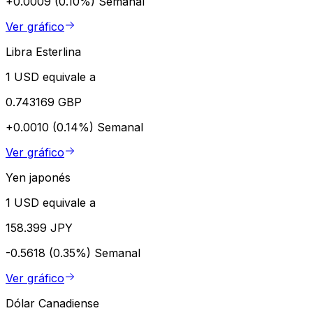
+0.0009 (0.10%)
Semanal
Ver gráfico
Libra Esterlina
1 USD equivale a
0.743169 GBP
+0.0010 (0.14%)
Semanal
Ver gráfico
Yen japonés
1 USD equivale a
158.399 JPY
-0.5618 (0.35%)
Semanal
Ver gráfico
Dólar Canadiense