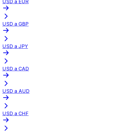
USD a EUR
USD a GBP
USD a JPY
USD a CAD
USD a AUD
USD a CHF