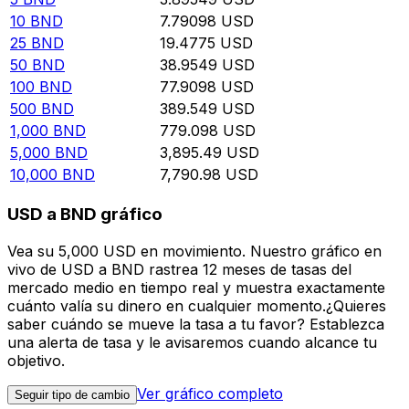
10
BND
7.79098
USD
25
BND
19.4775
USD
50
BND
38.9549
USD
100
BND
77.9098
USD
500
BND
389.549
USD
1,000
BND
779.098
USD
5,000
BND
3,895.49
USD
10,000
BND
7,790.98
USD
USD a BND gráfico
Vea su 5,000 USD en movimiento. Nuestro gráfico en
vivo de USD a BND rastrea 12 meses de tasas del
mercado medio en tiempo real y muestra exactamente
cuánto valía su dinero en cualquier momento.¿Quieres
saber cuándo se mueve la tasa a tu favor? Establezca
una alerta de tasa y le avisaremos cuando alcance tu
objetivo.
Ver gráfico completo
Seguir tipo de cambio