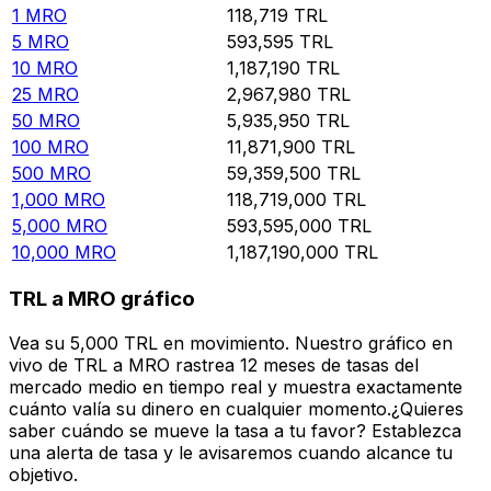
1
MRO
118,719
TRL
5
MRO
593,595
TRL
10
MRO
1,187,190
TRL
25
MRO
2,967,980
TRL
50
MRO
5,935,950
TRL
100
MRO
11,871,900
TRL
500
MRO
59,359,500
TRL
1,000
MRO
118,719,000
TRL
5,000
MRO
593,595,000
TRL
10,000
MRO
1,187,190,000
TRL
TRL a MRO gráfico
Vea su 5,000 TRL en movimiento. Nuestro gráfico en
vivo de TRL a MRO rastrea 12 meses de tasas del
mercado medio en tiempo real y muestra exactamente
cuánto valía su dinero en cualquier momento.¿Quieres
saber cuándo se mueve la tasa a tu favor? Establezca
una alerta de tasa y le avisaremos cuando alcance tu
objetivo.