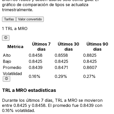
gráfico de comparación de tipos se actualiza
trimestralmente.
Tarifas
Valor convertido
1 TRL a MRO
Últimos 7
Últimos 30
Últimos 90
Métrica
días
días
días
Alto
0.8458
0.8558
0.8825
Bajo
0.8425
0.8425
0.8425
Promedio
0.8439
0.8471
0.8607
Volatilidad
0.16%
0.29%
0.27%
TRL a MRO estadísticas
Durante los últimos 7 días, TRL a MRO se movieron
entre 0.8425 y 0.8458. El promedio fue 0.8439 con
0.16% volatilidad.