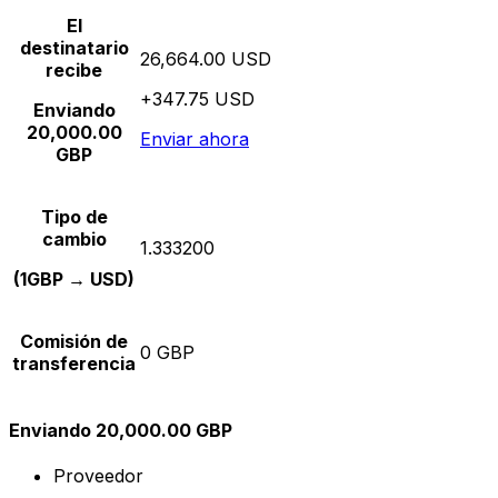
El
destinatario
26,664.00 USD
recibe
+347.75 USD
Enviando
20,000.00
Enviar ahora
GBP
Tipo de
cambio
1.333200
(1GBP → USD)
Comisión de
0 GBP
transferencia
Enviando 20,000.00 GBP
Proveedor