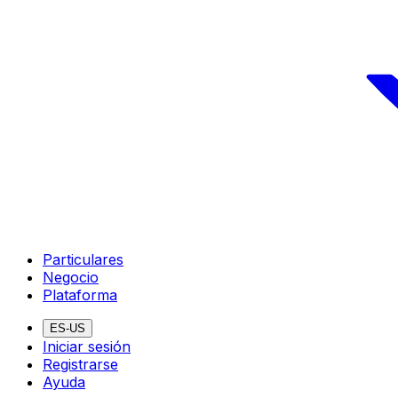
Particulares
Negocio
Plataforma
ES-US
Iniciar sesión
Registrarse
Ayuda