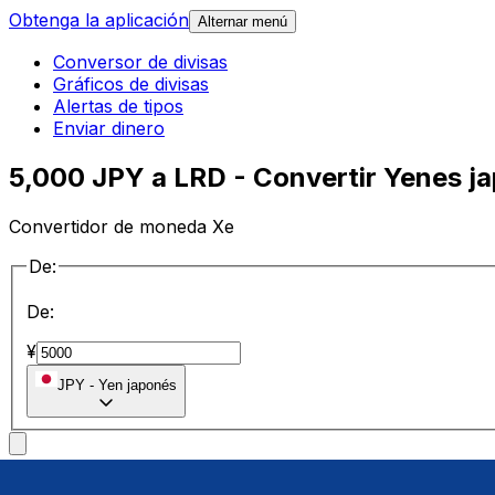
Obtenga la aplicación
Alternar menú
Conversor de divisas
Gráficos de divisas
Alertas de tipos
Enviar dinero
5,000 JPY a LRD - Convertir Yenes ja
Convertidor de moneda Xe
De:
De:
¥
JPY
-
Yen japonés
a