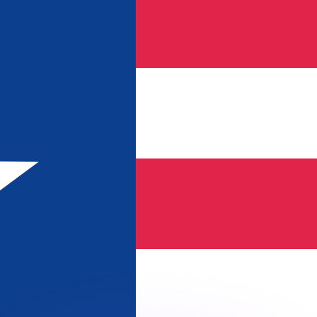
 tasas de los competidores.
r. Esto solo tiene fines informativos. No recibirás esta t