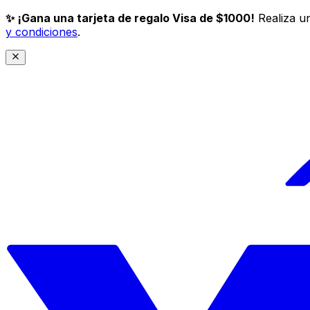
✨ ¡Gana una tarjeta de regalo Visa de $1000!
Realiza un
y condiciones
.