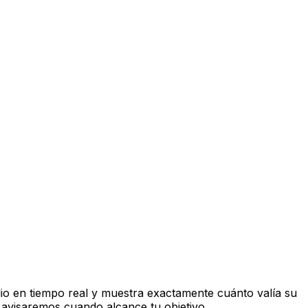
o en tiempo real y muestra exactamente cuánto valía su
 avisaremos cuando alcance tu objetivo.