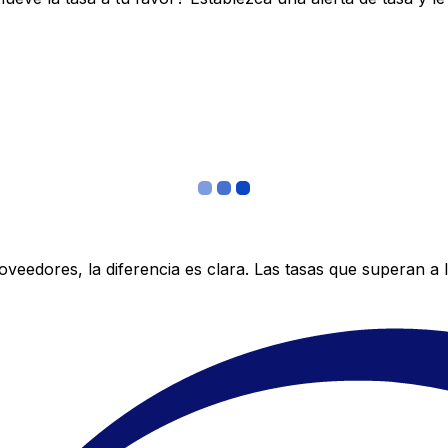
edores, la diferencia es clara. Las tasas que superan a lo