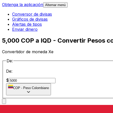
Obtenga la aplicación
Alternar menú
Conversor de divisas
Gráficos de divisas
Alertas de tipos
Enviar dinero
5,000 COP a IQD - Convertir Pesos co
Convertidor de moneda Xe
De:
De:
$
COP
-
Peso Colombiano
a