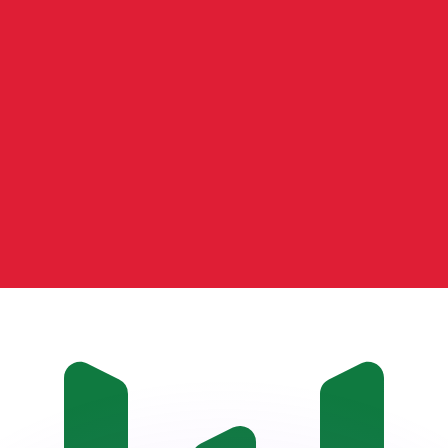
 tasas de los competidores.
r. Esto solo tiene fines informativos. No recibirás esta t