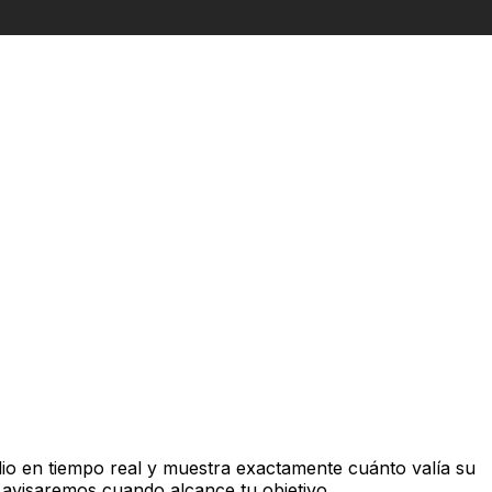
io en tiempo real y muestra exactamente cuánto valía su
 avisaremos cuando alcance tu objetivo.