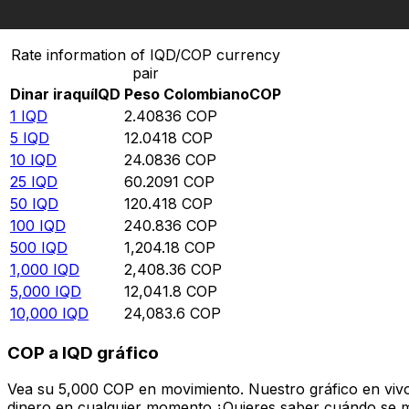
Convertir Dinar iraquí en Peso Colombiano
Rate information of IQD/COP currency
pair
Dinar iraquí
IQD
Peso Colombiano
COP
1
IQD
2.40836
COP
5
IQD
12.0418
COP
10
IQD
24.0836
COP
25
IQD
60.2091
COP
50
IQD
120.418
COP
100
IQD
240.836
COP
500
IQD
1,204.18
COP
1,000
IQD
2,408.36
COP
5,000
IQD
12,041.8
COP
10,000
IQD
24,083.6
COP
COP a IQD gráfico
Vea su 5,000 COP en movimiento. Nuestro gráfico en viv
dinero en cualquier momento.¿Quieres saber cuándo se mue