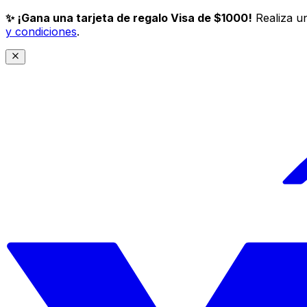
✨ ¡Gana una tarjeta de regalo Visa de $1000!
Realiza un
y condiciones
.