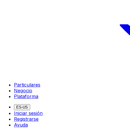
Particulares
Negocio
Plataforma
ES-US
Iniciar sesión
Registrarse
Ayuda