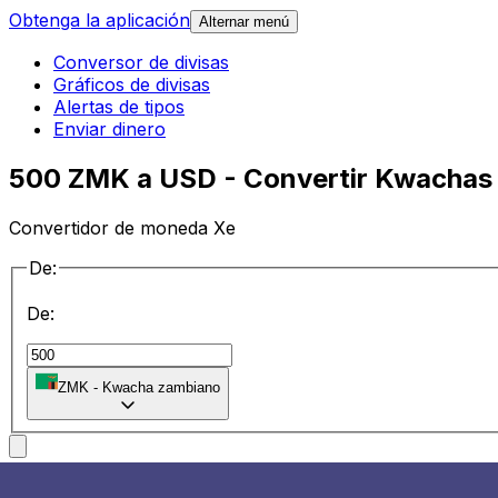
Obtenga la aplicación
Alternar menú
Conversor de divisas
Gráficos de divisas
Alertas de tipos
Enviar dinero
500 ZMK a USD - Convertir Kwachas 
Convertidor de moneda Xe
De:
De:
ZMK
-
Kwacha zambiano
a