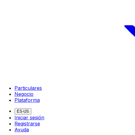
Particulares
Negocio
Plataforma
ES-US
Iniciar sesión
Registrarse
Ayuda