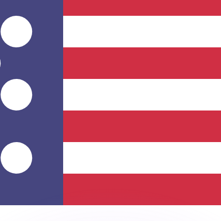
 tasas de los competidores.
r. Esto solo tiene fines informativos. No recibirás esta t