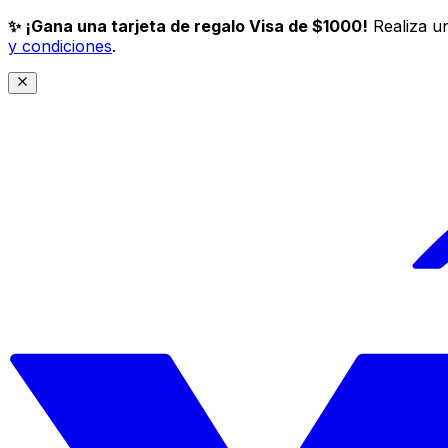
✨ ¡Gana una tarjeta de regalo Visa de $1000!
Realiza un
y condiciones
.