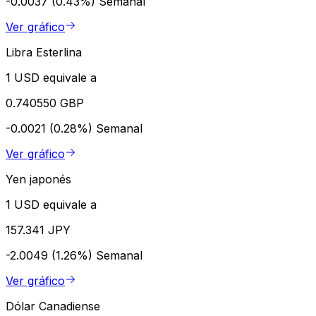
-0.0037 (0.43%)
Semanal
Ver gráfico
Libra Esterlina
1 USD equivale a
0.740550 GBP
-0.0021 (0.28%)
Semanal
Ver gráfico
Yen japonés
1 USD equivale a
157.341 JPY
-2.0049 (1.26%)
Semanal
Ver gráfico
Dólar Canadiense