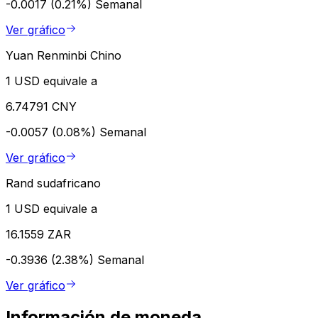
-0.0017 (0.21%)
Semanal
Ver gráfico
Yuan Renminbi Chino
1 USD equivale a
6.74791 CNY
-0.0057 (0.08%)
Semanal
Ver gráfico
Rand sudafricano
1 USD equivale a
16.1559 ZAR
-0.3936 (2.38%)
Semanal
Ver gráfico
Información de moneda