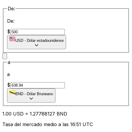
De:
De:
$
USD
-
Dólar estadounidense
a
a
$
BND
-
Dólar Bruneano
1.00
USD
=
1.27
788127
BND
Tasa del mercado medio a las 16:51 UTC