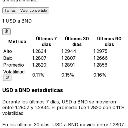
Tarifas
Valor convertido
1 USD a BND
Últimos 7
Últimos 30
Últimos 90
Métrica
días
días
días
Alto
1.2834
1.2944
1.2975
Bajo
1.2807
1.2807
1.2666
Promedio
1.2820
1.2891
1.2858
Volatilidad
0.11%
0.15%
0.16%
USD a BND estadísticas
Durante los últimos 7 días, USD a BND se movieron
entre 1.2807 y 1.2834. El promedio fue 1.2820 con 0.11%
volatilidad.
En los últimos 30 días, USD a BND movido entre 1.2807