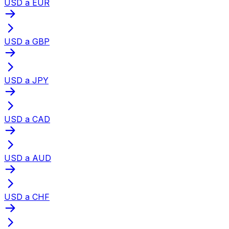
USD a EUR
USD a GBP
USD a JPY
USD a CAD
USD a AUD
USD a CHF