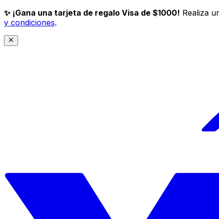
✨ ¡Gana una tarjeta de regalo Visa de $1000!
Realiza un
y condiciones
.