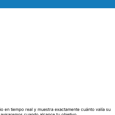
o en tiempo real y muestra exactamente cuánto valía su
 avisaremos cuando alcance tu objetivo.