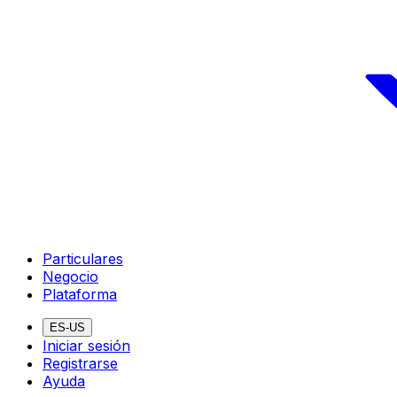
Particulares
Negocio
Plataforma
ES-US
Iniciar sesión
Registrarse
Ayuda