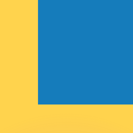
 tasas de los competidores.
r. Esto solo tiene fines informativos. No recibirás esta t