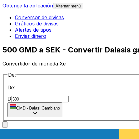
Obtenga la aplicación
Alternar menú
Conversor de divisas
Gráficos de divisas
Alertas de tipos
Enviar dinero
500 GMD a SEK - Convertir Dalasis 
Convertidor de moneda Xe
De:
De:
D
GMD
-
Dalasi Gambiano
a