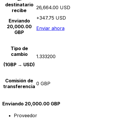
destinatario
26,664.00 USD
recibe
+347.75 USD
Enviando
20,000.00
Enviar ahora
GBP
Tipo de
cambio
1.333200
(1GBP → USD)
Comisión de
0 GBP
transferencia
Enviando 20,000.00 GBP
Proveedor