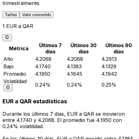
trimestralmente.
Tarifas
Valor convertido
1 EUR a QAR
Últimos 7
Últimos 30
Últimos 90
Métrica
días
días
días
Alto
4.2068
4.2068
4.2913
Bajo
4.1740
4.1383
4.1329
Promedio
4.1950
4.1645
4.1942
Volatilidad
0.24%
0.24%
0.25%
EUR a QAR estadísticas
Durante los últimos 7 días, EUR a QAR se movieron
entre 4.1740 y 4.2068. El promedio fue 4.1950 con
0.24% volatilidad.
En los últimos 30 días, EUR a QAR movido entre 4.1383