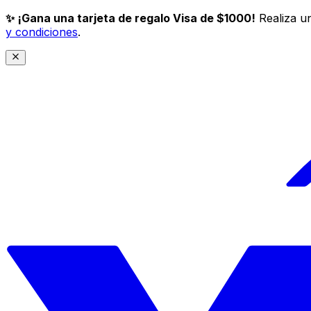
✨ ¡Gana una tarjeta de regalo Visa de $1000!
Realiza un
y condiciones
.