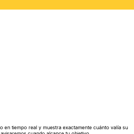
o en tiempo real y muestra exactamente cuánto valía su
 avisaremos cuando alcance tu objetivo.