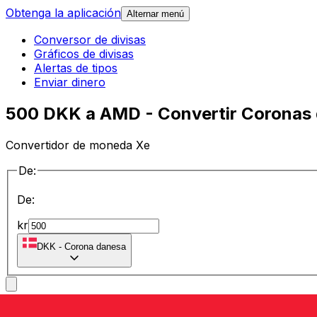
Obtenga la aplicación
Alternar menú
Conversor de divisas
Gráficos de divisas
Alertas de tipos
Enviar dinero
500 DKK a AMD - Convertir Coronas
Convertidor de moneda Xe
De:
De:
kr
DKK
-
Corona danesa
a