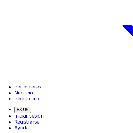
Particulares
Negocio
Plataforma
ES-US
Iniciar sesión
Registrarse
Ayuda