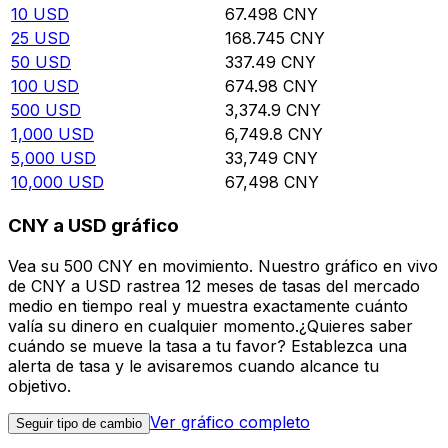
10
USD
67.498
CNY
25
USD
168.745
CNY
50
USD
337.49
CNY
100
USD
674.98
CNY
500
USD
3,374.9
CNY
1,000
USD
6,749.8
CNY
5,000
USD
33,749
CNY
10,000
USD
67,498
CNY
CNY a USD gráfico
Vea su 500 CNY en movimiento. Nuestro gráfico en vivo
de CNY a USD rastrea 12 meses de tasas del mercado
medio en tiempo real y muestra exactamente cuánto
valía su dinero en cualquier momento.¿Quieres saber
cuándo se mueve la tasa a tu favor? Establezca una
alerta de tasa y le avisaremos cuando alcance tu
objetivo.
Ver gráfico completo
Seguir tipo de cambio