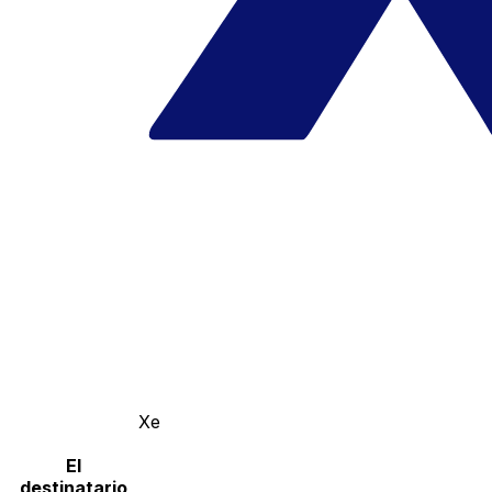
Xe
El
destinatario