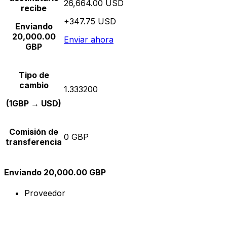
26,664.00 USD
recibe
+347.75 USD
Enviando
20,000.00
Enviar ahora
GBP
Tipo de
cambio
1.333200
(1GBP → USD)
Comisión de
0 GBP
transferencia
Enviando 20,000.00 GBP
Proveedor