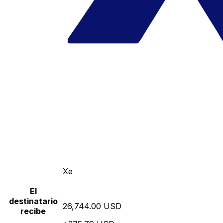
Xe
El
destinatario
26,744.00 USD
recibe