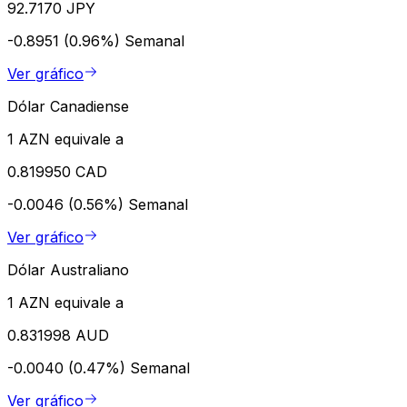
92.7170 JPY
-0.8951 (0.96%)
Semanal
Ver gráfico
Dólar Canadiense
1 AZN equivale a
0.819950 CAD
-0.0046 (0.56%)
Semanal
Ver gráfico
Dólar Australiano
1 AZN equivale a
0.831998 AUD
-0.0040 (0.47%)
Semanal
Ver gráfico