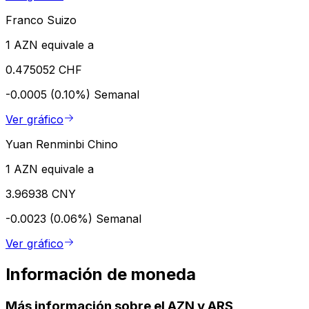
Franco Suizo
1 AZN equivale a
0.475052 CHF
-0.0005 (0.10%)
Semanal
Ver gráfico
Yuan Renminbi Chino
1 AZN equivale a
3.96938 CNY
-0.0023 (0.06%)
Semanal
Ver gráfico
Información de moneda
Más información sobre el AZN y ARS