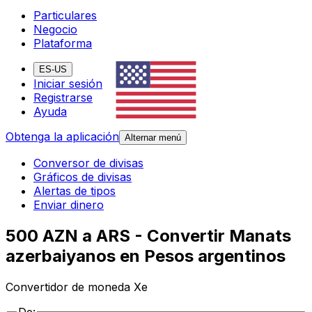
Particulares
Negocio
Plataforma
ES-US
Iniciar sesión
Registrarse
Ayuda
Obtenga la aplicación
Alternar menú
Conversor de divisas
Gráficos de divisas
Alertas de tipos
Enviar dinero
500 AZN a ARS - Convertir Manats
azerbaiyanos en Pesos argentinos
Convertidor de moneda Xe