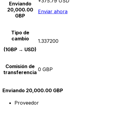
+375.79 USD
Enviando
20,000.00
Enviar ahora
GBP
Tipo de
cambio
1.337200
(1GBP → USD)
Comisión de
0 GBP
transferencia
Enviando 20,000.00 GBP
Proveedor