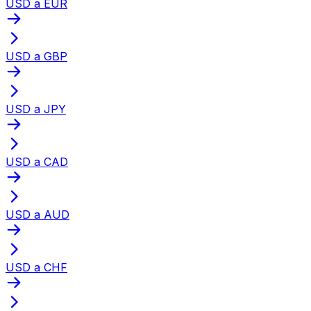
USD a EUR
USD a GBP
USD a JPY
USD a CAD
USD a AUD
USD a CHF