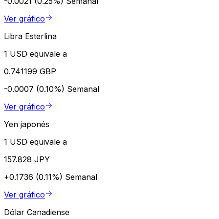
-0.0021 (0.25%)
Semanal
Ver gráfico
Libra Esterlina
1 USD equivale a
0.741199 GBP
-0.0007 (0.10%)
Semanal
Ver gráfico
Yen japonés
1 USD equivale a
157.828 JPY
+0.1736 (0.11%)
Semanal
Ver gráfico
Dólar Canadiense