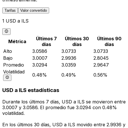
Tarifas
Valor convertido
1 USD a ILS
Últimos 7
Últimos 30
Últimos 90
Métrica
días
días
días
Alto
3.0586
3.0733
3.0733
Bajo
3.0007
2.9936
2.8045
Promedio
3.0294
3.0359
2.9647
Volatilidad
0.48%
0.49%
0.56%
USD a ILS estadísticas
Durante los últimos 7 días, USD a ILS se movieron entre
3.0007 y 3.0586. El promedio fue 3.0294 con 0.48%
volatilidad.
En los últimos 30 días, USD a ILS movido entre 2.9936 y