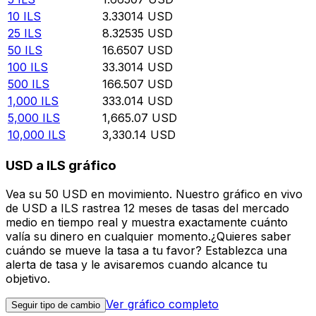
10
ILS
3.33014
USD
25
ILS
8.32535
USD
50
ILS
16.6507
USD
100
ILS
33.3014
USD
500
ILS
166.507
USD
1,000
ILS
333.014
USD
5,000
ILS
1,665.07
USD
10,000
ILS
3,330.14
USD
USD a ILS gráfico
Vea su 50 USD en movimiento. Nuestro gráfico en vivo
de USD a ILS rastrea 12 meses de tasas del mercado
medio en tiempo real y muestra exactamente cuánto
valía su dinero en cualquier momento.¿Quieres saber
cuándo se mueve la tasa a tu favor? Establezca una
alerta de tasa y le avisaremos cuando alcance tu
objetivo.
Ver gráfico completo
Seguir tipo de cambio