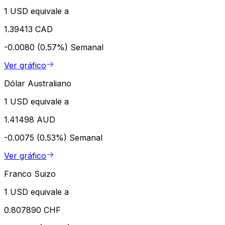
1 USD equivale a
1.39413 CAD
-0.0080 (0.57%)
Semanal
Ver gráfico
Dólar Australiano
1 USD equivale a
1.41498 AUD
-0.0075 (0.53%)
Semanal
Ver gráfico
Franco Suizo
1 USD equivale a
0.807890 CHF