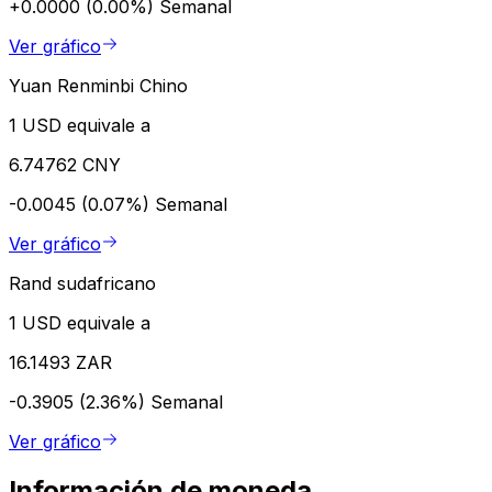
+0.0000 (0.00%)
Semanal
Ver gráfico
Yuan Renminbi Chino
1 USD equivale a
6.74762 CNY
-0.0045 (0.07%)
Semanal
Ver gráfico
Rand sudafricano
1 USD equivale a
16.1493 ZAR
-0.3905 (2.36%)
Semanal
Ver gráfico
Información de moneda