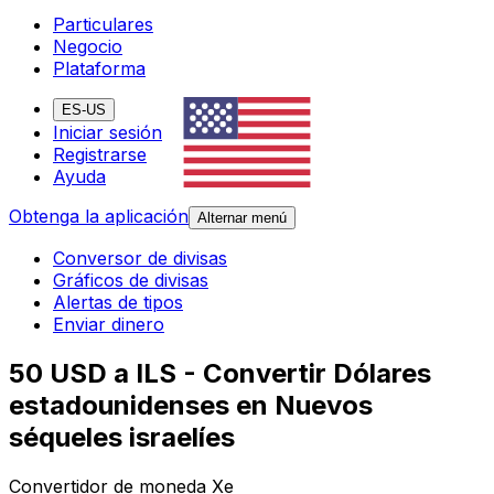
Particulares
Negocio
Plataforma
ES-US
Iniciar sesión
Registrarse
Ayuda
Obtenga la aplicación
Alternar menú
Conversor de divisas
Gráficos de divisas
Alertas de tipos
Enviar dinero
50 USD a ILS - Convertir Dólares
estadounidenses en Nuevos
séqueles israelíes
Convertidor de moneda Xe