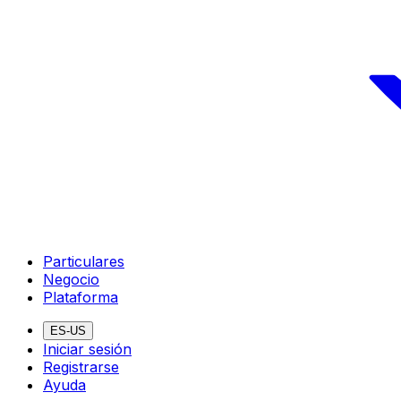
Particulares
Negocio
Plataforma
ES-US
Iniciar sesión
Registrarse
Ayuda