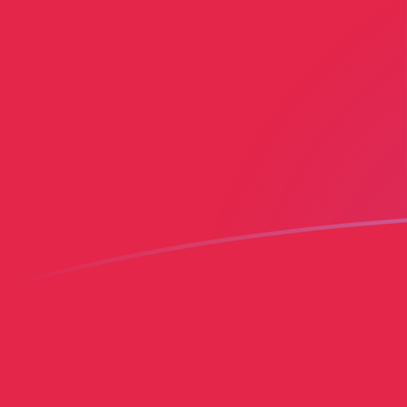
USD a HTG tipos de cambio hoy
Convertir Dólar estadounidense en Gourde Haitiano
Rate information of USD/HTG currency pair
Dólar estadounidense
USD
Gourde Haitiano
HTG
1
USD
130.726
HTG
5
USD
653.628
HTG
10
USD
1,307.26
HTG
25
USD
3,268.14
HTG
50
USD
6,536.28
HTG
100
USD
13,072.6
HTG
500
USD
65,362.8
HTG
1,000
USD
130,726
HTG
5,000
USD
653,628
HTG
10,000
USD
1,307,260
HTG