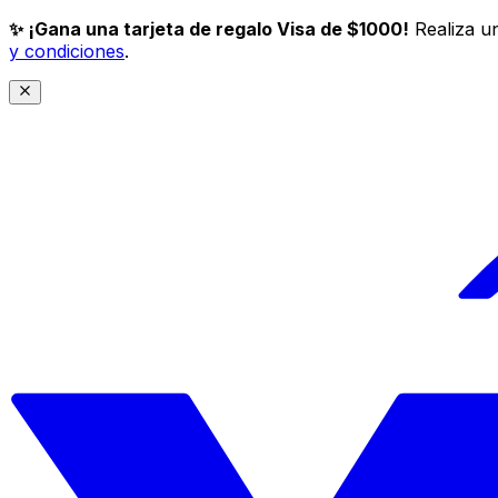
✨ ¡Gana una tarjeta de regalo Visa de $1000!
Realiza un
y condiciones
.