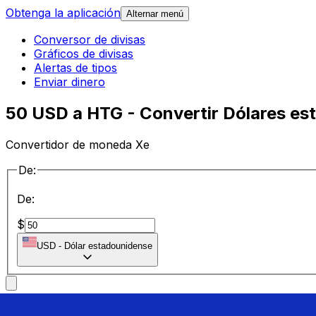
Obtenga la aplicación
Alternar menú
Conversor de divisas
Gráficos de divisas
Alertas de tipos
Enviar dinero
50 USD a HTG - Convertir Dólares es
Convertidor de moneda Xe
De:
De:
$
USD
-
Dólar estadounidense
a