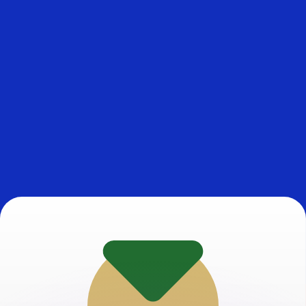
 tasas de los competidores.
r. Esto solo tiene fines informativos. No recibirás esta t