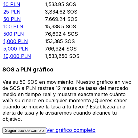
10
PLN
1,533.85
SOS
25
PLN
3,834.62
SOS
50
PLN
7,669.24
SOS
100
PLN
15,338.5
SOS
500
PLN
76,692.4
SOS
1,000
PLN
153,385
SOS
5,000
PLN
766,924
SOS
10,000
PLN
1,533,850
SOS
SOS a PLN gráfico
Vea su 50 SOS en movimiento. Nuestro gráfico en vivo
de SOS a PLN rastrea 12 meses de tasas del mercado
medio en tiempo real y muestra exactamente cuánto
valía su dinero en cualquier momento.¿Quieres saber
cuándo se mueve la tasa a tu favor? Establezca una
alerta de tasa y le avisaremos cuando alcance tu
objetivo.
Ver gráfico completo
Seguir tipo de cambio