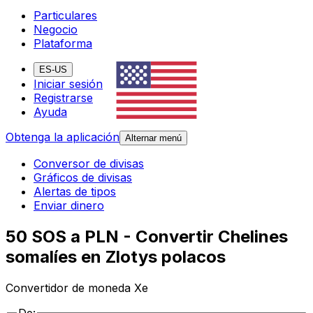
Particulares
Negocio
Plataforma
ES-US
Iniciar sesión
Registrarse
Ayuda
Obtenga la aplicación
Alternar menú
Conversor de divisas
Gráficos de divisas
Alertas de tipos
Enviar dinero
50 SOS a PLN - Convertir Chelines
somalíes en Zlotys polacos
Convertidor de moneda Xe