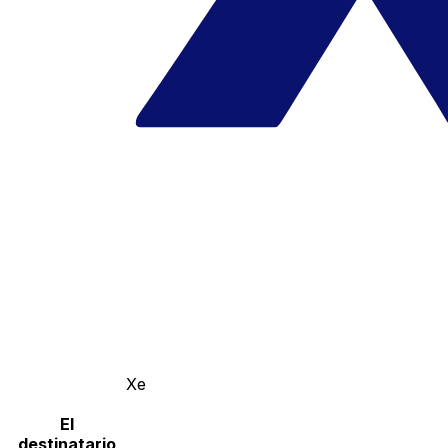
Xe
El
destinatario