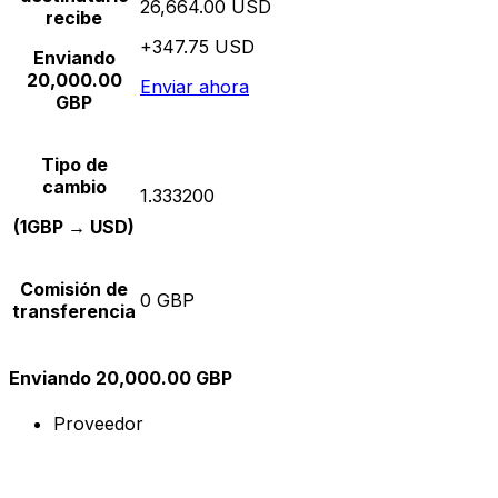
26,664.00 USD
recibe
+347.75 USD
Enviando
20,000.00
Enviar ahora
GBP
Tipo de
cambio
1.333200
(1GBP → USD)
Comisión de
0 GBP
transferencia
Enviando 20,000.00 GBP
Proveedor