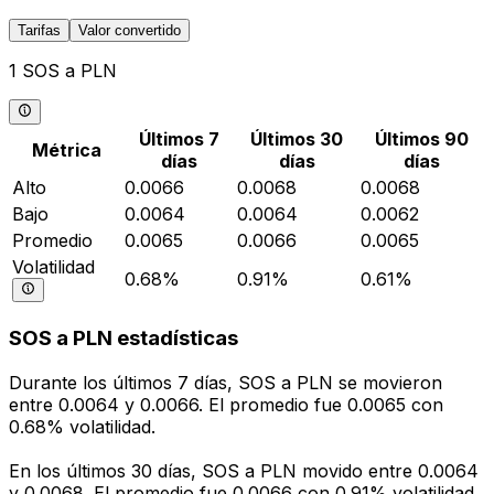
Tarifas
Valor convertido
1 SOS a PLN
Últimos 7
Últimos 30
Últimos 90
Métrica
días
días
días
Alto
0.0066
0.0068
0.0068
Bajo
0.0064
0.0064
0.0062
Promedio
0.0065
0.0066
0.0065
Volatilidad
0.68%
0.91%
0.61%
SOS a PLN estadísticas
Durante los últimos 7 días, SOS a PLN se movieron
entre 0.0064 y 0.0066. El promedio fue 0.0065 con
0.68% volatilidad.
En los últimos 30 días, SOS a PLN movido entre 0.0064
y 0.0068. El promedio fue 0.0066 con 0.91% volatilidad.