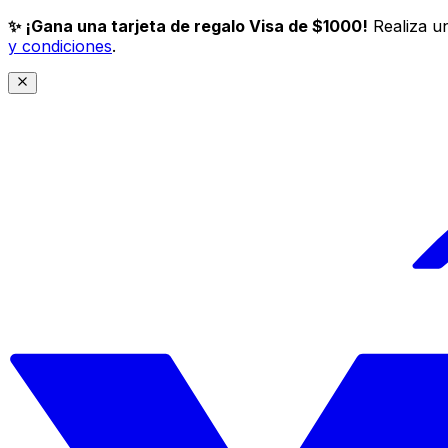
✨ ¡Gana una tarjeta de regalo Visa de $1000!
Realiza un
y condiciones
.