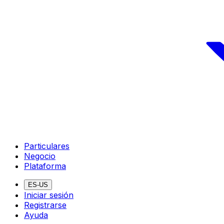
Particulares
Negocio
Plataforma
ES-US
Iniciar sesión
Registrarse
Ayuda