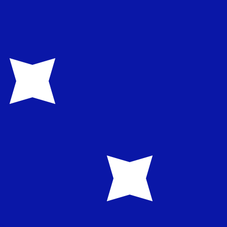
asa cuando envíes dinero.
Consulta las tasas de envío.