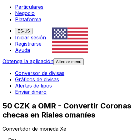
Particulares
Negocio
Plataforma
ES-US
Iniciar sesión
Registrarse
Ayuda
Obtenga la aplicación
Alternar menú
Conversor de divisas
Gráficos de divisas
Alertas de tipos
Enviar dinero
50 CZK a OMR - Convertir Coronas
checas en Riales omaníes
Convertidor de moneda Xe