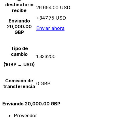
destinatario
26,664.00 USD
recibe
+347.75 USD
Enviando
20,000.00
Enviar ahora
GBP
Tipo de
cambio
1.333200
(1GBP → USD)
Comisión de
0 GBP
transferencia
Enviando 20,000.00 GBP
Proveedor