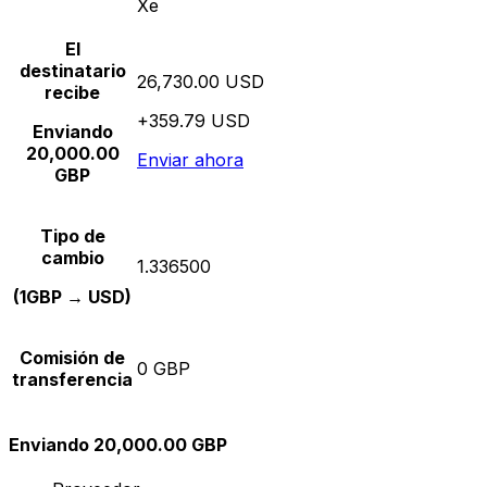
Xe
El
destinatario
26,730.00 USD
recibe
+359.79 USD
Enviando
20,000.00
Enviar ahora
GBP
Tipo de
cambio
1.336500
(1GBP → USD)
Comisión de
0 GBP
transferencia
Enviando 20,000.00 GBP