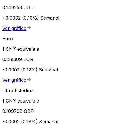
0.148253 USD
+0.0002 (0.10%)
Semanal
Ver gráfico
Euro
1 CNY equivale a
0.128309 EUR
-0.0002 (0.12%)
Semanal
Ver gráfico
Libra Esterlina
1 CNY equivale a
0.109798 GBP
-0.0002 (0.18%)
Semanal