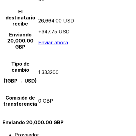
El
destinatario
26,664.00 USD
recibe
+347.75 USD
Enviando
20,000.00
Enviar ahora
GBP
Tipo de
cambio
1.333200
(1GBP → USD)
Comisión de
0 GBP
transferencia
Enviando 20,000.00 GBP
Proveedor