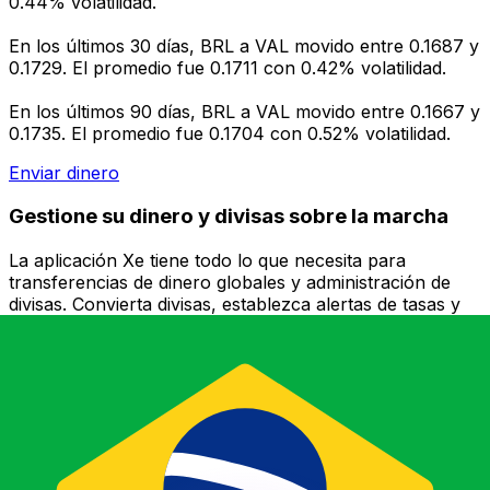
0.44% volatilidad.
En los últimos 30 días, BRL a VAL movido entre 0.1687 y
0.1729. El promedio fue 0.1711 con 0.42% volatilidad.
En los últimos 90 días, BRL a VAL movido entre 0.1667 y
0.1735. El promedio fue 0.1704 con 0.52% volatilidad.
Enviar dinero
Gestione su dinero y divisas sobre la marcha
La aplicación Xe tiene todo lo que necesita para
transferencias de dinero globales y administración de
divisas. Convierta divisas, establezca alertas de tasas y
transfiera dinero al extranjero sin cargos ocultos.
¡Descárgalo hoy!