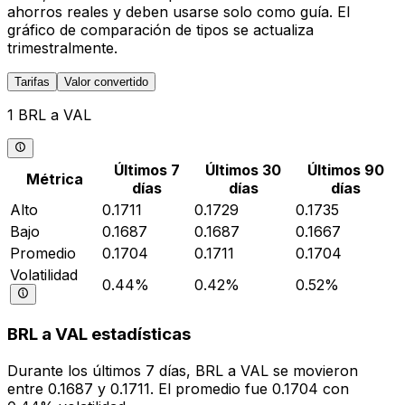
ahorros reales y deben usarse solo como guía. El
gráfico de comparación de tipos se actualiza
trimestralmente.
Tarifas
Valor convertido
1 BRL a VAL
Últimos 7
Últimos 30
Últimos 90
Métrica
días
días
días
Alto
0.1711
0.1729
0.1735
Bajo
0.1687
0.1687
0.1667
Promedio
0.1704
0.1711
0.1704
Volatilidad
0.44%
0.42%
0.52%
BRL a VAL estadísticas
Durante los últimos 7 días, BRL a VAL se movieron
entre 0.1687 y 0.1711. El promedio fue 0.1704 con