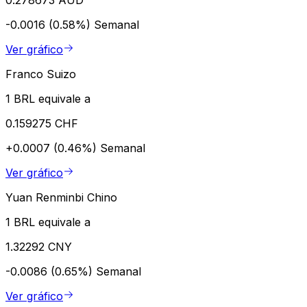
0.278673 AUD
-0.0016 (0.58%)
Semanal
Ver gráfico
Franco Suizo
1 BRL equivale a
0.159275 CHF
+0.0007 (0.46%)
Semanal
Ver gráfico
Yuan Renminbi Chino
1 BRL equivale a
1.32292 CNY
-0.0086 (0.65%)
Semanal
Ver gráfico