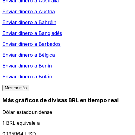
Enviar dinero a
Australia
Enviar dinero a
Austria
Enviar dinero a
Bahréin
Enviar dinero a
Bangladés
Enviar dinero a
Barbados
Enviar dinero a
Bélgica
Enviar dinero a
Benín
Enviar dinero a
Bután
Mostrar más
Más gráficos de divisas BRL en tiempo real
Dólar estadounidense
1 BRL equivale a
0.195964 USD