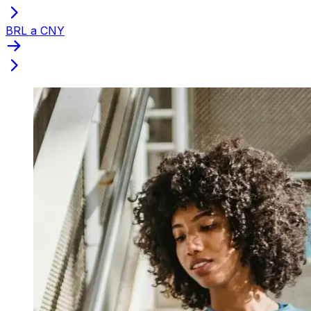
BRL a CNY