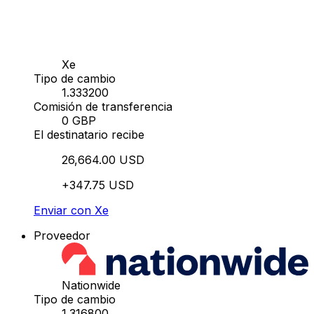
Xe
Tipo de cambio
1.333200
Comisión de transferencia
0 GBP
El destinatario recibe
26,664.00 USD
+347.75 USD
Enviar con Xe
Proveedor
Nationwide
Tipo de cambio
1.316800