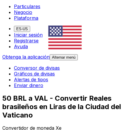
Particulares
Negocio
Plataforma
ES-US
Iniciar sesión
Registrarse
Ayuda
Obtenga la aplicación
Alternar menú
Conversor de divisas
Gráficos de divisas
Alertas de tipos
Enviar dinero
50 BRL a VAL - Convertir Reales
brasileños en Liras de la Ciudad del
Vaticano
Convertidor de moneda Xe